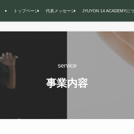
トップページ
代表メッセージ
JYUYON 14 ACADEMY
service
事業内容