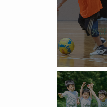
外部
民間放課