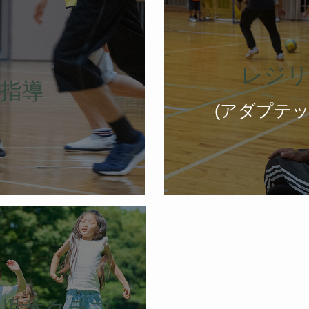
レジリ
指導
(アダプテッ
後児童クラブ