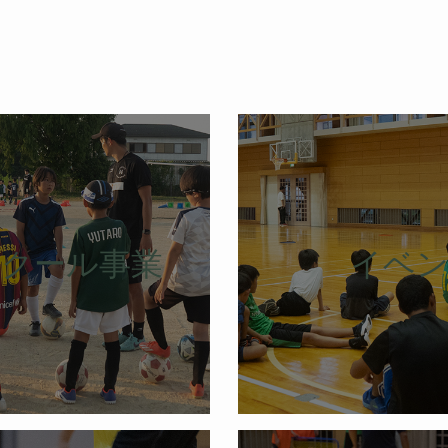
クール事業
イベン